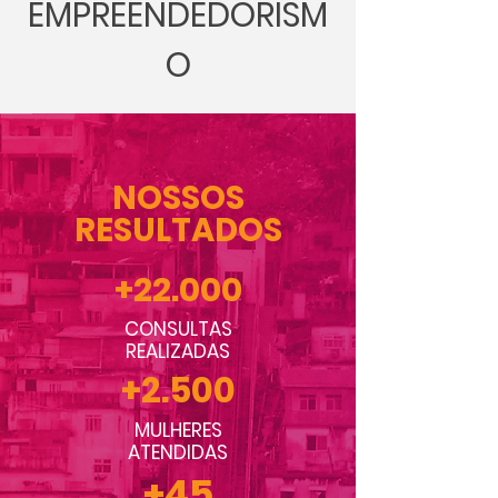
EMPREENDEDORISM
O
NOSSOS
RESULTADOS
+22.000
CONSULTAS
REALIZADAS
+2.500
MULHERES
ATENDIDAS
+45