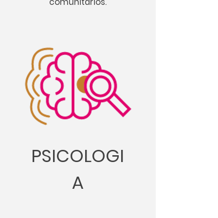
comunitários.
PSICOLOGI
A