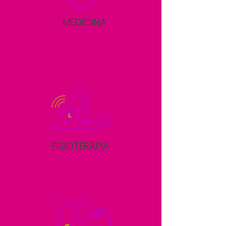
MEDICINA
FISIOTERAPIA