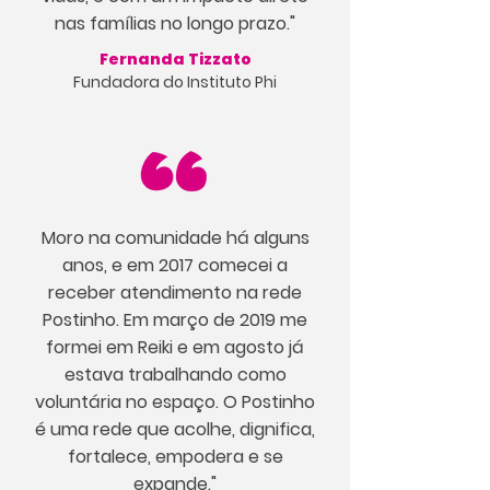
nas famílias no longo prazo."
Fernanda Tizzato
Fundadora do Instituto Phi
Moro na comunidade há alguns
anos, e em 2017 comecei a
receber atendimento na rede
Postinho. Em março de 2019 me
formei em Reiki e em agosto já
estava trabalhando como
voluntária no espaço. O Postinho
é uma rede que acolhe, dignifica,
fortalece, empodera e se
expande."