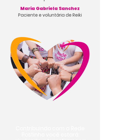
Maria Gabriela Sanchez
Paciente e voluntária de Reiki
QUE TAL FAZER
UMA DOAÇÃO?
Contribuindo com a Rede
Postinho você estará